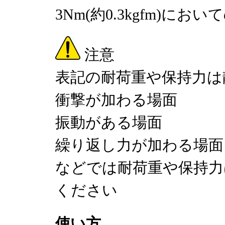
3Nm(約0.3kgfm)に
注意
表記の耐荷重や保持力は
衝撃が加わる場面
振動がある場面
繰り返し力が加わる場面
などでは耐荷重や保持力
ください
使い方