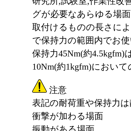
研究所,試験室,作業性
グが必要なあらゆる場面
取付けるものの長さによ
で保持力の範囲内でお使
保持力45Nm(約4.5kg
10Nm(約1kgfm)にお
注意
表記の耐荷重や保持力は
衝撃が加わる場面
振動がある場面