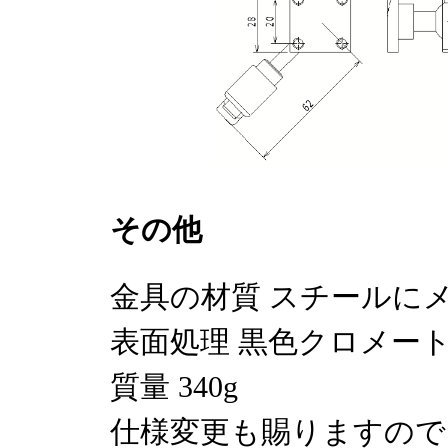
その他
金具の材質 スチールに
表面処理 黒色クロメー
質量 340g
仕様変更も賜りますので