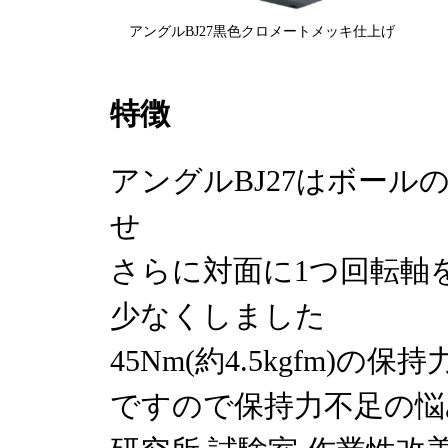
アングルBJ27黒色クロメートメッキ仕上げ
特徴
アングルBJ27はボール
せ
さらに対面に1つ回転軸
少なくしました
45Nm(約4.5kgfm)の保
ですので保持力不足の悩