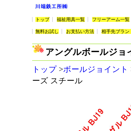
トップ
福祉用具一覧
フリーアーム一覧
無料お試し
お支払い方法
相手先ブラン
アングルボールジョ
トップ
>
ボールジョイント
ーズ スチール