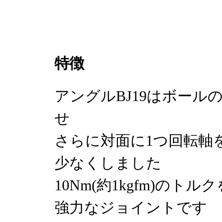
特徴
アングルBJ19はボール
せ
さらに対面に1つ回転軸
少なくしました
10Nm(約1kgfm)のトル
強力なジョイントです