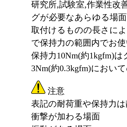
研究所,試験室,作業性
グが必要なあらゆる場面
取付けるものの長さによ
で保持力の範囲内でお使
保持力10Nm(約1kgf
3Nm(約0.3kgfm)に
注意
表記の耐荷重や保持力は
衝撃が加わる場面