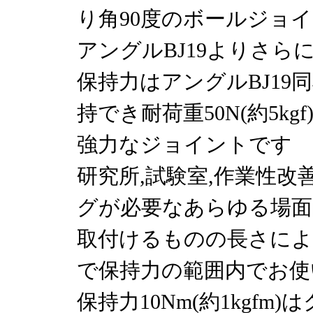
り角90度のボールジョ
アングルBJ19よりさ
保持力はアングルBJ19同様
持でき耐荷重50N(約5kgf
強力なジョイントです
研究所,試験室,作業性
グが必要なあらゆる場面
取付けるものの長さによ
で保持力の範囲内でお使
保持力10Nm(約1kgf