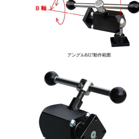
アングルBJ27動作範囲