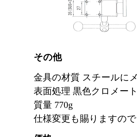
その他
金具の材質 スチールに
表面処理 黒色クロメー
質量 770g
仕様変更も賜りますので