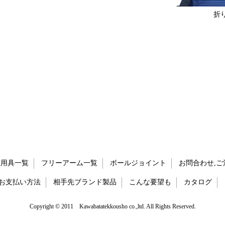
折
祉用具一覧
フリーアーム一覧
ボールジョイント
お問合わせ,ご
お支払い方法
相手先ブランド製品
こんな要望も
カタログ
Copyright © 2011 Kawabatatekkousho co.,ltd. All Rights Reserved.