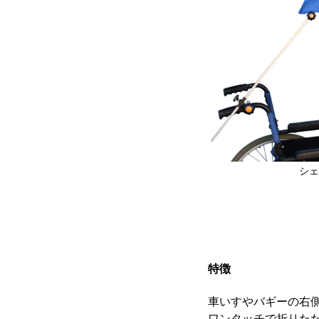
シェ
特徴
車いすやバギーの右
ワンタッチで折りた