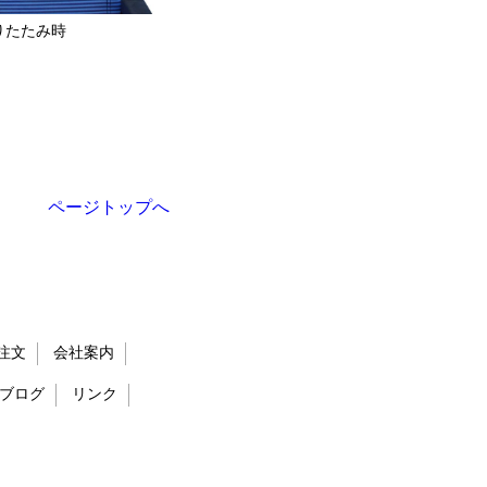
りたたみ時
ページトップへ
注文
会社案内
ブログ
リンク