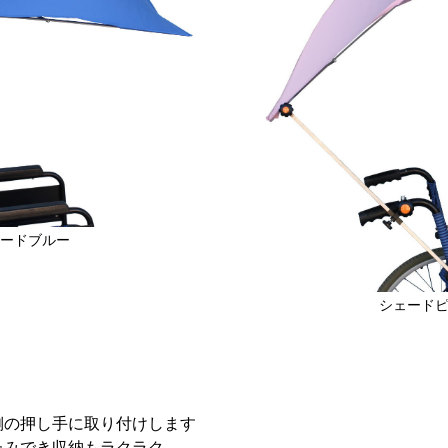
ードブルー
シェード
側の押し手に取り付けします
たみでき収納もラクラク