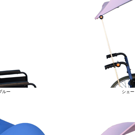
ブルー
シェー