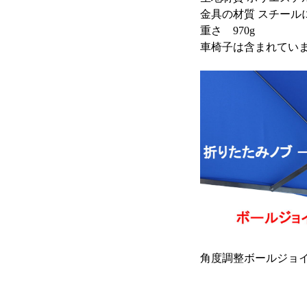
金具の材質 スチール
重さ 970g
車椅子は含まれてい
角度調整ボールジョ