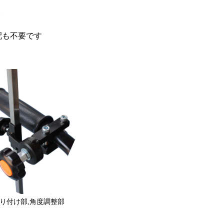
ト
配も不要です
り付け部,角度調整部