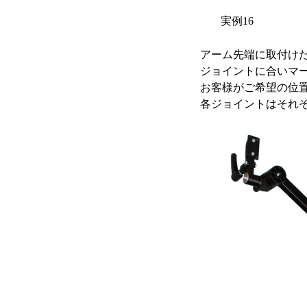
実例16
アーム先端に取付け
ジョイントに合いマ
お客様がご希望の位
各ジョイントはそれぞ