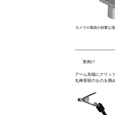
カメラの着脱が頻繁な場
実例17
アーム先端にクリッ
丸棒形状のものを掴