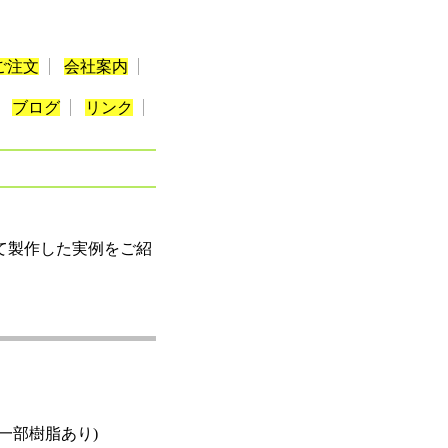
ご注文
会社案内
ブログ
リンク
て製作した実例をご紹
一部樹脂あり)