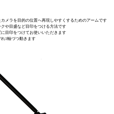
たカメラを目的の位置へ再現しやすくするためのアームです
ークや目盛など目印をつける方法です
置に目印をつけてお使いいただきます
れ1軸づつ動きます