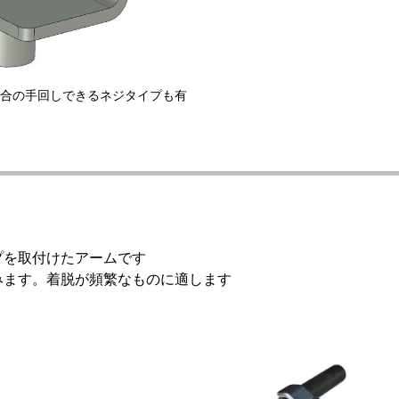
合の手回しできるネジタイプも有
プを取付けたアームです
みます。着脱が頻繁なものに適します